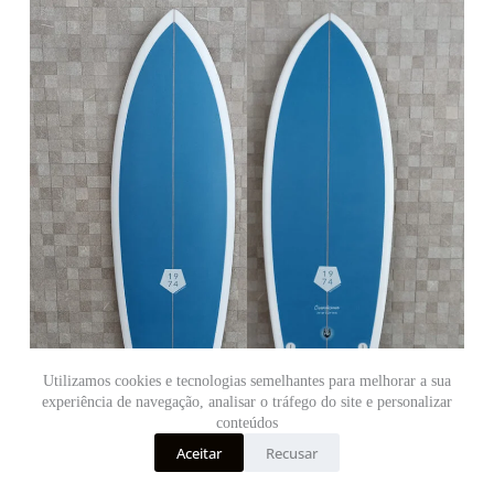
Utilizamos cookies e tecnologias semelhantes para melhorar a sua
experiência de navegação, analisar o tráfego do site e personalizar
conteúdos
Aceitar
Recusar
Fale com o shaper