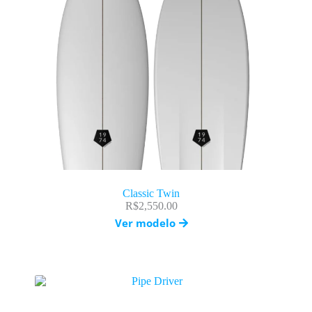
Classic Twin
R$
2,550.00
Ver modelo