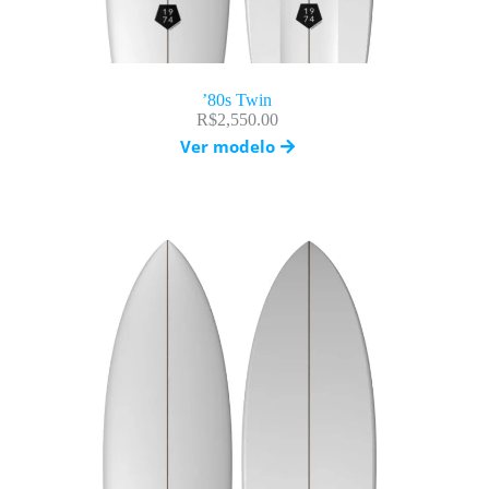
’80s Twin
R$
2,550.00
Ver modelo