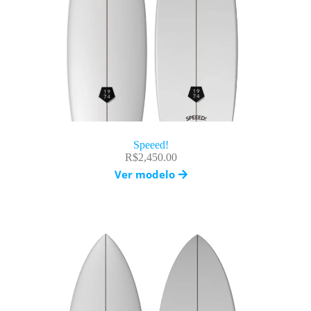
Speeed!
R$
2,450.00
Ver modelo